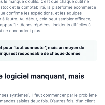
 le manque d’outils. C’est que chaque outil ne
e stock et la comptabilité, la plateforme ecommerce
que confirme les expéditions, et les équipes
 à l’autre. Au début, cela peut sembler efficace,
pparaît : tâches répétées, incidents difficiles à
ui ne concordent plus.
jet pour “tout connecter”, mais un moyen de
nir qui est responsable de chaque donnée.
e logiciel manquant, mais
er ses systèmes”, il faut commencer par le problème
mmandes saisies deux fois. D’autres fois, d’un client