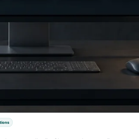
tions