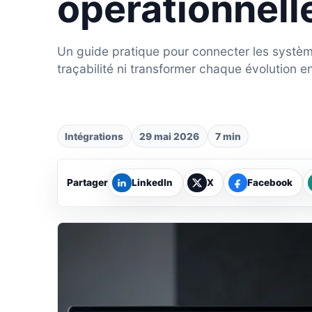
opérationnell
Un guide pratique pour connecter les systèm
traçabilité ni transformer chaque évolution en
Intégrations
29 mai 2026
7 min
Partager
LinkedIn
X
Facebook