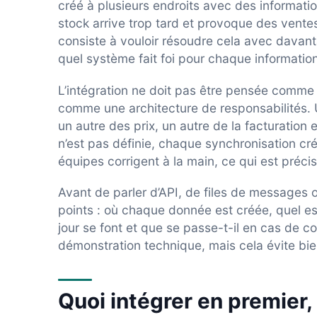
créé à plusieurs endroits avec des information
stock arrive trop tard et provoque des ventes
consiste à vouloir résoudre cela avec davanta
quel système fait foi pour chaque information
L’intégration ne doit pas être pensée comme
comme une architecture de responsabilités. 
un autre des prix, un autre de la facturation e
n’est pas définie, chaque synchronisation cré
équipes corrigent à la main, ce qui est précis
Avant de parler d’API, de files de messages
points : où chaque donnée est créée, quel e
jour se font et que se passe-t-il en cas de co
démonstration technique, mais cela évite bi
Quoi intégrer en premier, 