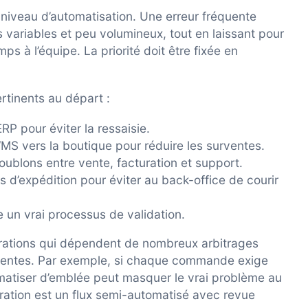
niveau d’automatisation. Une erreur fréquente
s variables et peu volumineux, tout en laissant pour
s à l’équipe. La priorité doit être fixée en
rtinents au départ :
P pour éviter la ressaisie.
WMS vers la boutique pour réduire les surventes.
doublons entre vente, facturation et support.
s d’expédition pour éviter au back-office de courir
te un vrai processus de validation.
tégrations qui dépendent de nombreux arbitrages
uentes. Par exemple, si chaque commande exige
omatiser d’emblée peut masquer le vrai problème au
égration est un flux semi-automatisé avec revue