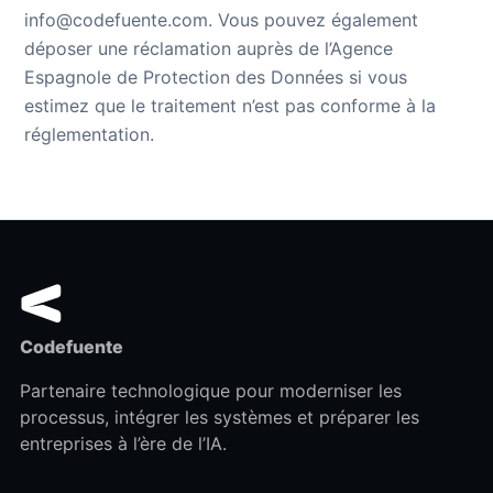
info@codefuente.com. Vous pouvez également
déposer une réclamation auprès de l’Agence
Espagnole de Protection des Données si vous
estimez que le traitement n’est pas conforme à la
réglementation.
Codefuente
Partenaire technologique pour moderniser les
processus, intégrer les systèmes et préparer les
entreprises à l’ère de l’IA.