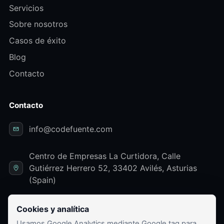
Servicios
Sobre nosotros
Casos de éxito
Blog
Contacto
Contacto
info@codefuente.com
Centro de Empresas La Curtidora, Calle
Gutiérrez Herrero 52, 33402 Avilés, Asturias
(Spain)
LinkedIn
Cookies y analítica
Usamos Google Analytics mediante Google tag para