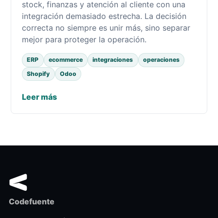
stock, finanzas y atención al cliente con una
integración demasiado estrecha. La decisión
correcta no siempre es unir más, sino separar
mejor para proteger la operación.
ERP
ecommerce
integraciones
operaciones
Shopify
Odoo
Leer más
Codefuente