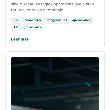
sino diseñar las reglas operativas que evitan
roturas, retrasos y retrabajo.
ERP
ecommerce
integraciones
operaciones
API
gobernanza
Leer más