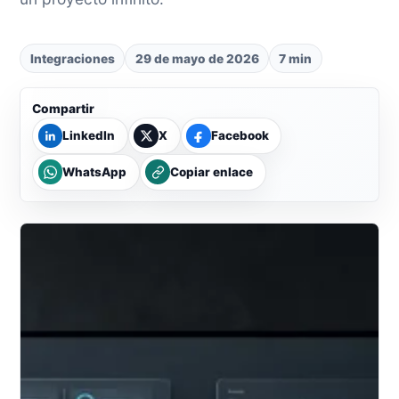
Integraciones
29 de mayo de 2026
7 min
Compartir
LinkedIn
X
Facebook
WhatsApp
Copiar enlace