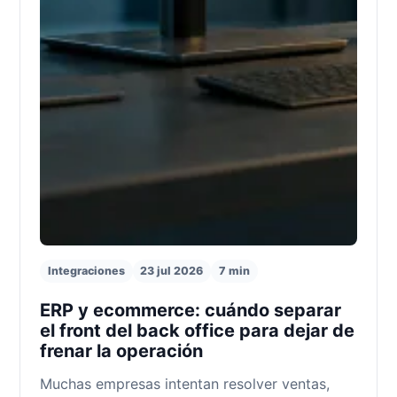
Integraciones
23 jul 2026
7 min
ERP y ecommerce: cuándo separar
el front del back office para dejar de
frenar la operación
Muchas empresas intentan resolver ventas,