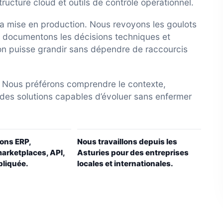
ucture cloud et outils de contrôle opérationnel.
a mise en production. Nous revoyons les goulots
, documentons les décisions techniques et
on puisse grandir sans dépendre de raccourcis
. Nous préférons comprendre le contexte,
re des solutions capables d’évoluer sans enfermer
ons ERP,
Nous travaillons depuis les
arketplaces, API,
Asturies pour des entreprises
pliquée.
locales et internationales.