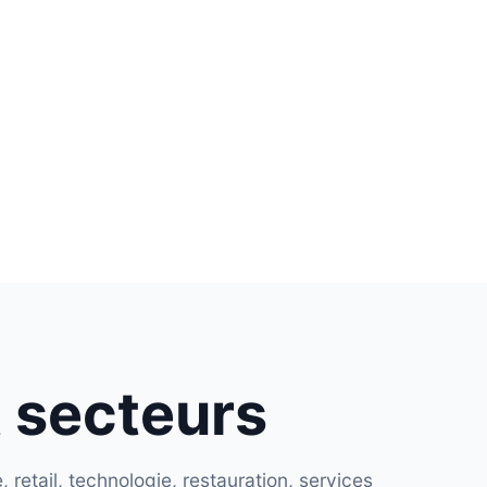
t secteurs
retail, technologie, restauration, services