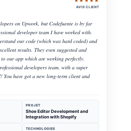
★★★★★
AVIS CLIENT
elopers on Upwork, but Codefuente is by far
fessional developer team I have worked with.
erstand our code (which was hard coded) and
cellent results. They even suggested and
o our app which are working perfectly.
rofessional developers team, with a super
l! You have got a new long-term client and
PROJET
Shoe Editor Development and
Integration with Shopify
TECHNOLOGIES