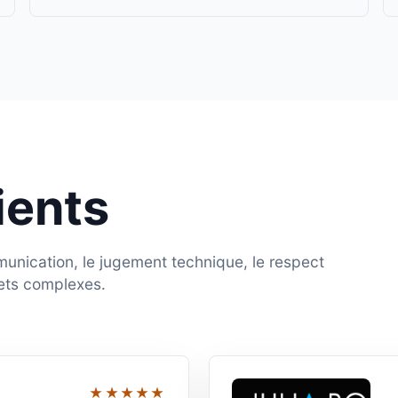
ients
munication, le jugement technique, le respect
jets complexes.
★★★★★