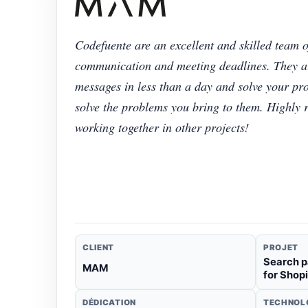
Codefuente are an excellent and skilled team 
communication and meeting deadlines. They a
messages in less than a day and solve your pro
solve the problems you bring to them. Highly 
working together in other projects!
CLIENT
PROJET
Search 
MAM
for Shopi
DÉDICATION
TECHNOL