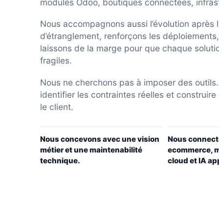
modules Odoo, boutiques connectées, infrastr
Nous accompagnons aussi l’évolution après l
d’étranglement, renforçons les déploiements
laissons de la marge pour que chaque soluti
fragiles.
Nous ne cherchons pas à imposer des outils
identifier les contraintes réelles et construi
le client.
Nous concevons avec une vision
Nous connect
métier et une maintenabilité
ecommerce, m
technique.
cloud et IA ap