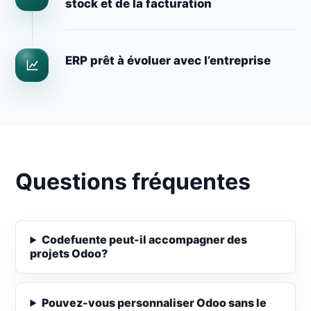
stock et de la facturation
ERP prêt à évoluer avec l’entreprise
Questions fréquentes
Codefuente peut-il accompagner des
projets Odoo?
Pouvez-vous personnaliser Odoo sans le