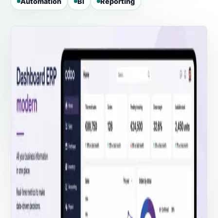
Automation
BI
Reporting