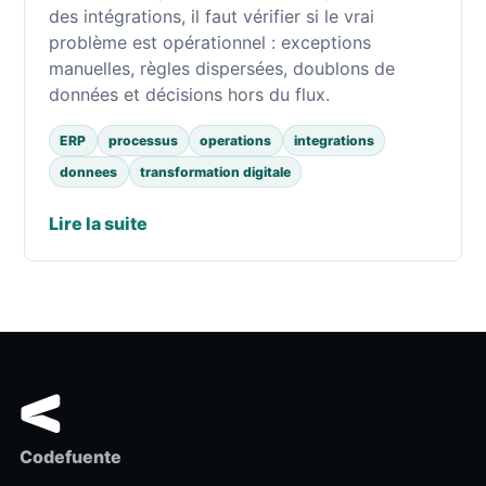
des intégrations, il faut vérifier si le vrai
problème est opérationnel : exceptions
manuelles, règles dispersées, doublons de
données et décisions hors du flux.
ERP
processus
operations
integrations
donnees
transformation digitale
Lire la suite
Codefuente