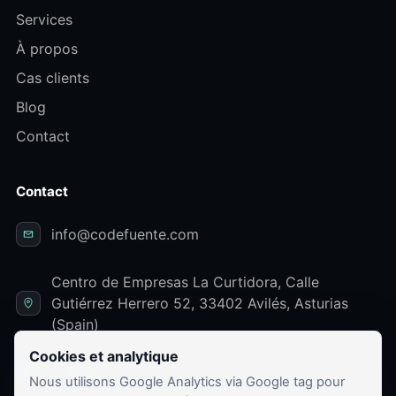
Services
À propos
Cas clients
Blog
Contact
Contact
info@codefuente.com
Centro de Empresas La Curtidora, Calle
Gutiérrez Herrero 52, 33402 Avilés, Asturias
(Spain)
Cookies et analytique
LinkedIn
Nous utilisons Google Analytics via Google tag pour