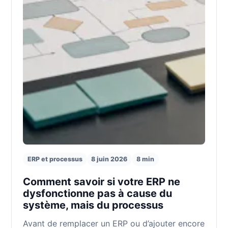
ERP et processus
8 juin 2026
8 min
Comment savoir si votre ERP ne
dysfonctionne pas à cause du
système, mais du processus
Avant de remplacer un ERP ou d’ajouter encore