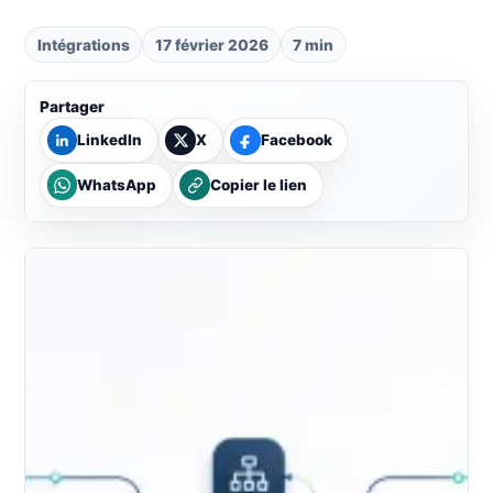
Intégrations
17 février 2026
7 min
Partager
LinkedIn
X
Facebook
WhatsApp
Copier le lien