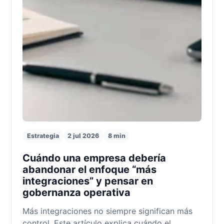
Estrategia
2 jul 2026
8 min
Cuándo una empresa debería
abandonar el enfoque “más
integraciones” y pensar en
gobernanza operativa
Más integraciones no siempre significan más
control. Este artículo explica cuándo el