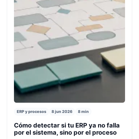
ERP y procesos
8 jun 2026
8 min
Cómo detectar si tu ERP ya no falla
por el sistema, sino por el proceso