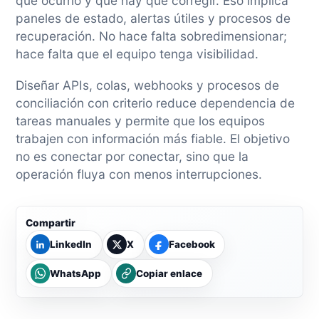
qué ocurrió y qué hay que corregir. Eso implica
paneles de estado, alertas útiles y procesos de
recuperación. No hace falta sobredimensionar;
hace falta que el equipo tenga visibilidad.
Diseñar APIs, colas, webhooks y procesos de
conciliación con criterio reduce dependencia de
tareas manuales y permite que los equipos
trabajen con información más fiable. El objetivo
no es conectar por conectar, sino que la
operación fluya con menos interrupciones.
Compartir
LinkedIn
X
Facebook
WhatsApp
Copiar enlace