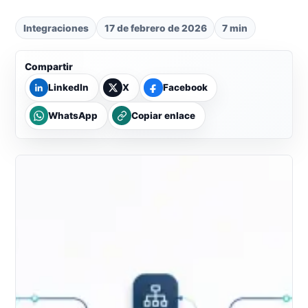
Integraciones
17 de febrero de 2026
7 min
Compartir
LinkedIn
X
Facebook
WhatsApp
Copiar enlace