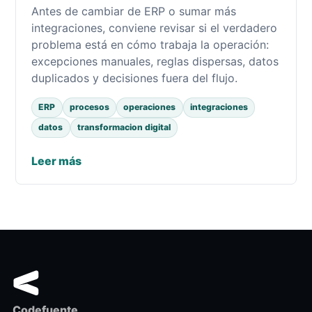
Antes de cambiar de ERP o sumar más
integraciones, conviene revisar si el verdadero
problema está en cómo trabaja la operación:
excepciones manuales, reglas dispersas, datos
duplicados y decisiones fuera del flujo.
ERP
procesos
operaciones
integraciones
datos
transformacion digital
Leer más
Codefuente