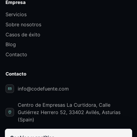
Empresa
Servicios
Sobre nosotros
Casos de éxito
Blog
Contacto
Contacto
info@codefuente.com
Centro de Empresas La Curtidora, Calle
Gutiérrez Herrero 52, 33402 Avilés, Asturias
(Spain)
LinkedIn