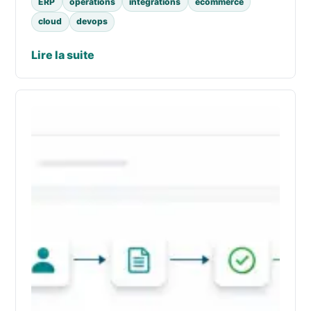
ERP
opérations
intégrations
ecommerce
cloud
devops
Lire la suite