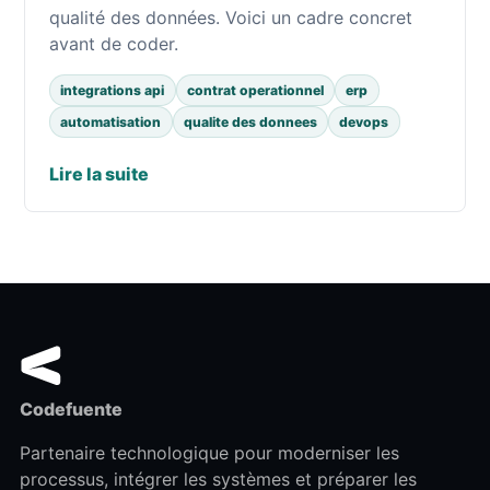
qualité des données. Voici un cadre concret
avant de coder.
integrations api
contrat operationnel
erp
automatisation
qualite des donnees
devops
Lire la suite
Codefuente
Partenaire technologique pour moderniser les
processus, intégrer les systèmes et préparer les