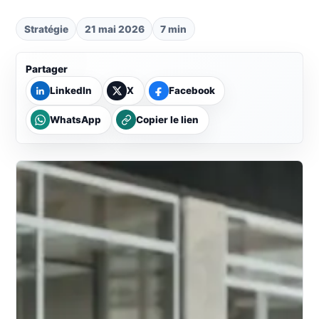
Stratégie
21 mai 2026
7 min
Partager
LinkedIn
X
Facebook
WhatsApp
Copier le lien