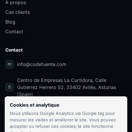
À propos
Cas clients
Blog
Contact
Contact
info@codefuente.com
Centro de Empresas La Curtidora, Calle
Gutiérrez Herrero 52, 33402 Avilés, Asturias
(Spain)
Cookies et analytique
LinkedIn
Nous utilisons Google Analytics via Google tag pour
mesurer les visites et améliorer le site. Vous pouvez
accepter ou refuser ces cookies; le site fonctionne