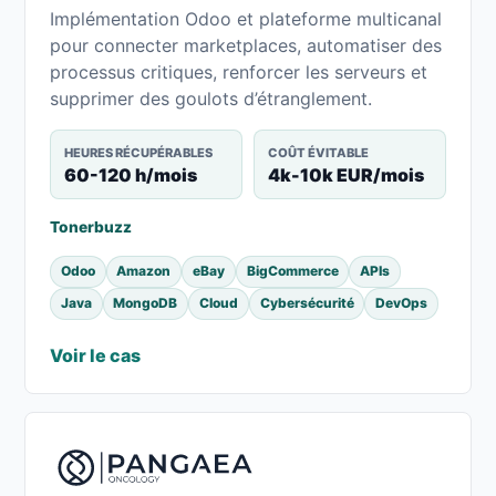
Implémentation Odoo et plateforme multicanal
pour connecter marketplaces, automatiser des
processus critiques, renforcer les serveurs et
supprimer des goulots d’étranglement.
HEURES RÉCUPÉRABLES
COÛT ÉVITABLE
60-120 h/mois
4k-10k EUR/mois
Tonerbuzz
Odoo
Amazon
eBay
BigCommerce
APIs
Java
MongoDB
Cloud
Cybersécurité
DevOps
Voir le cas