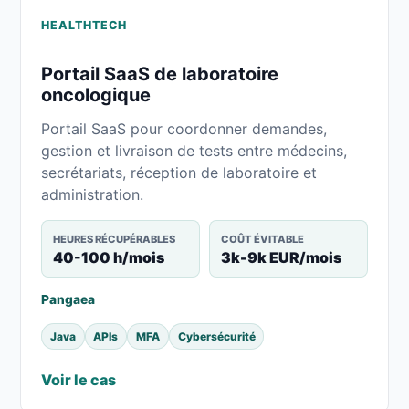
HEALTHTECH
Portail SaaS de laboratoire
oncologique
Portail SaaS pour coordonner demandes,
gestion et livraison de tests entre médecins,
secrétariats, réception de laboratoire et
administration.
HEURES RÉCUPÉRABLES
COÛT ÉVITABLE
40-100 h/mois
3k-9k EUR/mois
Pangaea
Java
APIs
MFA
Cybersécurité
Voir le cas