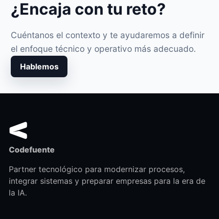
¿Encaja con tu reto?
Cuéntanos el contexto y te ayudaremos a definir
el enfoque técnico y operativo más adecuado.
Hablemos
Codefuente
Partner tecnológico para modernizar procesos,
integrar sistemas y preparar empresas para la era de
la IA.