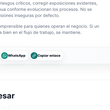
 riesgos críticos, corregir exposiciones evidentes,
nua conforme evolucionan los procesos. No se
cisiones inseguras por defecto.
mprensible para quienes operan el negocio. Si un
a bien en el flujo de trabajo, se mantiene.
WhatsApp
Copiar enlace
esar