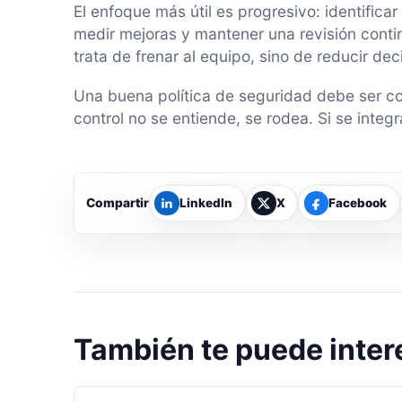
El enfoque más útil es progresivo: identificar
medir mejoras y mantener una revisión conti
trata de frenar al equipo, sino de reducir de
Una buena política de seguridad debe ser co
control no se entiende, se rodea. Si se integr
Compartir
LinkedIn
X
Facebook
También te puede inter