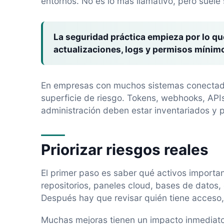
entornos. No es lo más llamativo, pero suele 
La seguridad práctica empieza por lo q
actualizaciones, logs y permisos mínim
En empresas con muchos sistemas conectados
superficie de riesgo. Tokens, webhooks, API
administración deben estar inventariados y 
Priorizar riesgos reales
El primer paso es saber qué activos importa
repositorios, paneles cloud, bases de datos
Después hay que revisar quién tiene acceso
Muchas mejoras tienen un impacto inmediato: 