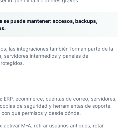
ser lo que evita incidentes graves.
ue se puede mantener:
accesos, backups,
os.
, las integraciones también forman parte de la
s, servidores intermedios y paneles de
protegidos.
n: ERP, ecommerce, cuentas de correo, servidores,
, copias de seguridad y herramientas de soporte.
, con qué permisos y desde dónde.
activar MFA, retirar usuarios antiguos, rotar