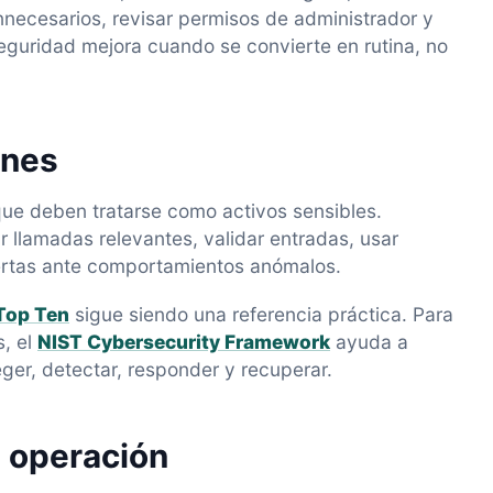
innecesarios, revisar permisos de administrador y
eguridad mejora cuando se convierte en rutina, no
ones
que deben tratarse como activos sensibles.
r llamadas relevantes, validar entradas, usar
lertas ante comportamientos anómalos.
op Ten
sigue siendo una referencia práctica. Para
, el
NIST Cybersecurity Framework
ayuda a
eger, detectar, responder y recuperar.
a operación