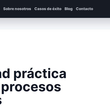
s
Sobre nosotros
Casos de éxito
Blog
Contacto
d práctica
 procesos
s