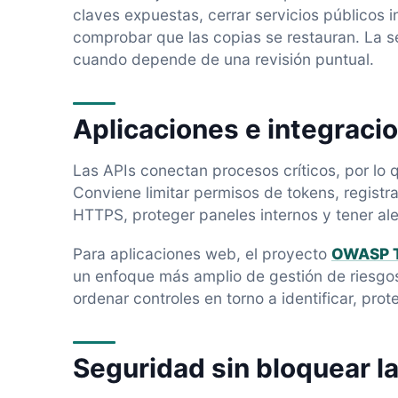
claves expuestas, cerrar servicios públicos 
comprobar que las copias se restauran. La s
cuando depende de una revisión puntual.
Aplicaciones e integraci
Las APIs conectan procesos críticos, por lo 
Conviene limitar permisos de tokens, registra
HTTPS, proteger paneles internos y tener a
Para aplicaciones web, el proyecto
OWASP T
un enfoque más amplio de gestión de riesgos
ordenar controles en torno a identificar, prot
Seguridad sin bloquear l