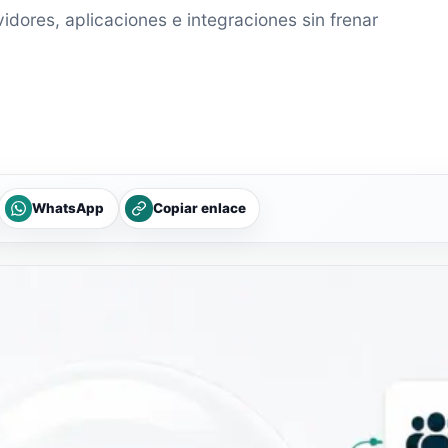
idores, aplicaciones e integraciones sin frenar
WhatsApp
Copiar enlace